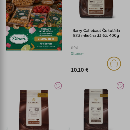
Barry Callebaut Čokoláda
823 mliečna 33,6% 400g
(10x)
Skladom
10,10 €