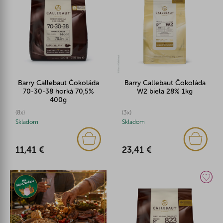
Barry Callebaut Čokoláda
Barry Callebaut Čokoláda
70-30-38 horká 70,5%
W2 biela 28% 1kg
400g
(8x)
(3x)
Skladom
Skladom
11,41 €
23,41 €