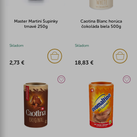
Master Martini Šupinky
Caotina Blanc horúca
tmavé 250g
čokoláda biela 500g
Skladom
Skladom
2,73 €
18,83 €