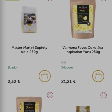
Master Martini Šupinky
Valrhona Feves Čokoláda
biele 250g
Inspiration Yuzu 250g
(4x)
Skladom
Skladom
2,32 €
21,21 €