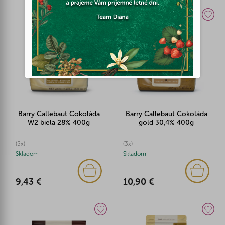
Barry Callebaut Čokoláda
Barry Callebaut Čokoláda
W2 biela 28% 400g
gold 30,4% 400g
(5x)
(3x)
Skladom
Skladom
9,43 €
10,90 €