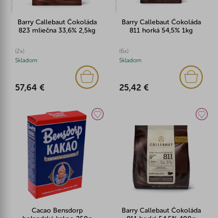
Barry Callebaut Čokoláda
Barry Callebaut Čokoláda
823 mliečna 33,6% 2,5kg
811 horká 54,5% 1kg
(2x)
(6x)
Skladom
Skladom
57,64 €
25,42 €
Cacao Bensdorp
Barry Callebaut Čokoláda