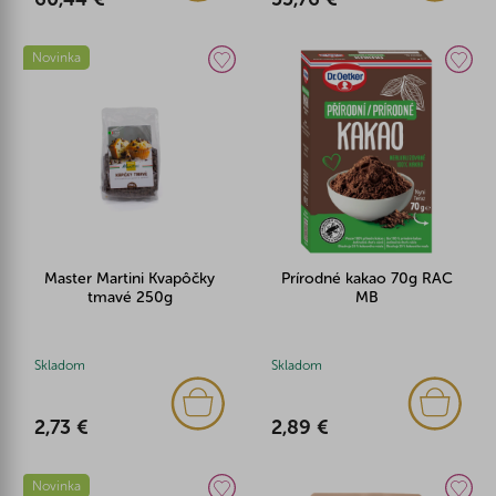
Novinka
Master Martini Kvapôčky
Prírodné kakao 70g RAC
tmavé 250g
MB
Skladom
Skladom
2,73 €
2,89 €
Novinka