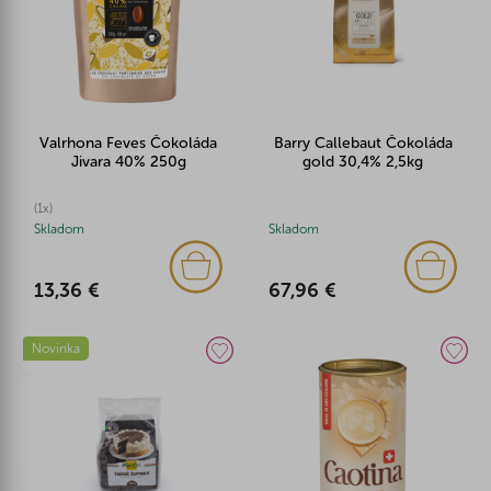
Valrhona Feves Čokoláda
Barry Callebaut Čokoláda
Jivara 40% 250g
gold 30,4% 2,5kg
(1x)
Skladom
Skladom
13,36 €
67,96 €
Novinka