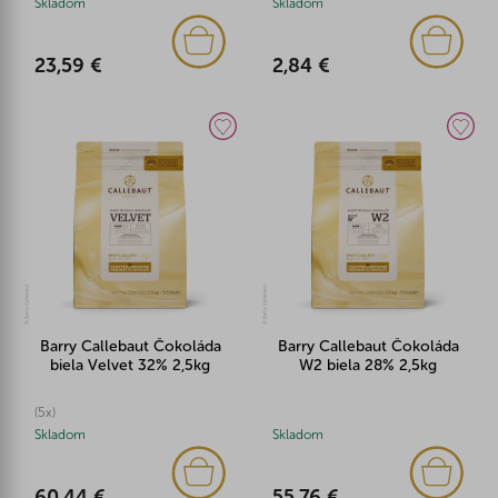
Skladom
Skladom
23,59 €
2,84 €
Barry Callebaut Čokoláda
Barry Callebaut Čokoláda
biela Velvet 32% 2,5kg
W2 biela 28% 2,5kg
(5x)
Skladom
Skladom
60,44 €
55,76 €