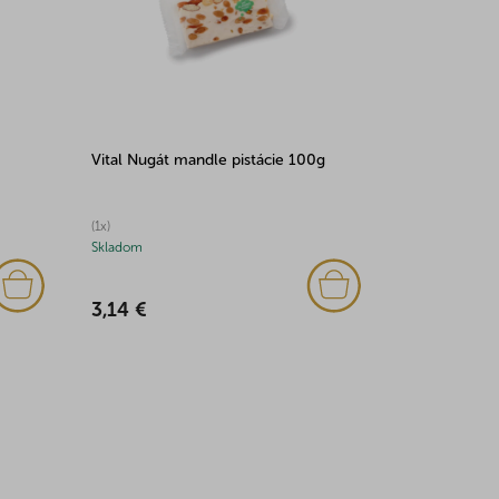
Vital Nugát mandle pistácie 100g
(1x)
Skladom
3,14 €