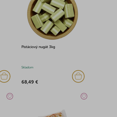
Pistáciový nugát 3kg
Skladom
68,49 €