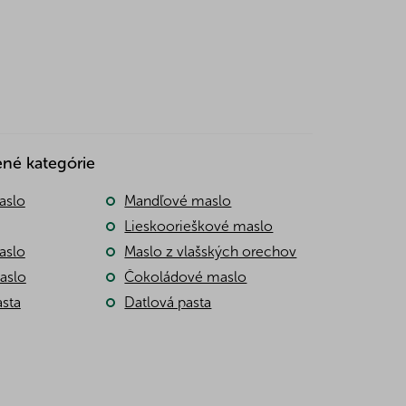
ené kategórie
aslo
Mandľové maslo
Lieskoorieškové maslo
aslo
Maslo z vlašských orechov
aslo
Čokoládové maslo
asta
Datlová pasta