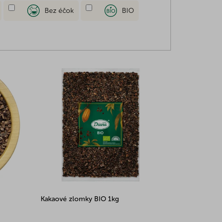
Bez éčok
BIO
Kakaové zlomky BIO 1kg