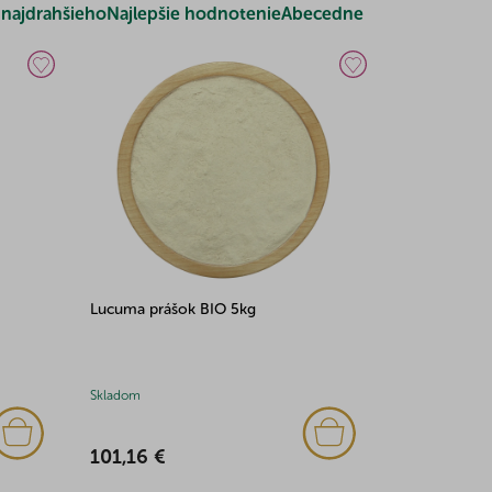
najdrahšieho
Najlepšie hodnotenie
Abecedne
Lucuma prášok BIO 5kg
Skladom
101,16 €