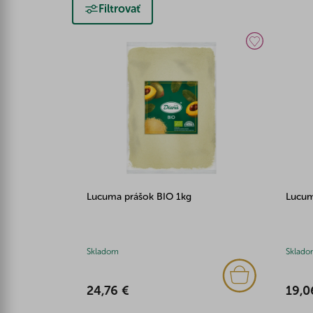
Filtrovať
Lucuma prášok BIO 1kg
Lucum
Skladom
Sklado
24,76 €
19,0