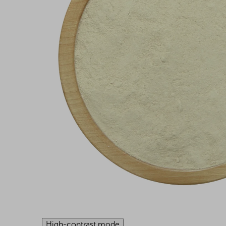
High-contrast mode