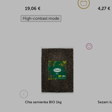
19,06 €
4,27 €
High-contrast mode
Chia semienka BIO 1kg
Sezam l