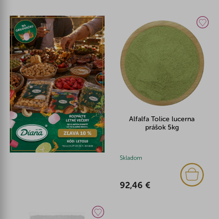
Alfalfa Tolice lucerna
prášok 5kg
Skladom
92,46 €