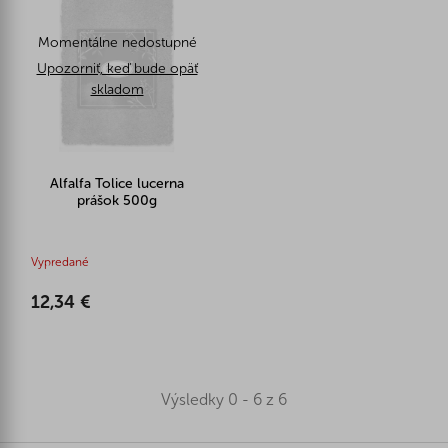
Momentálne nedostupné
Upozorniť, keď bude opäť
skladom
Alfalfa Tolice lucerna
prášok 500g
Vypredané
12,34 €
Výsledky 0 - 6 z 6