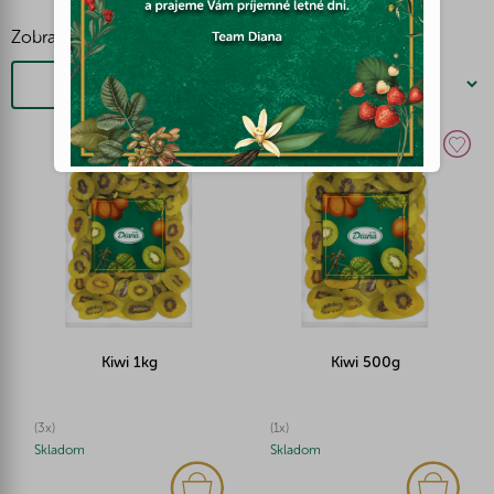
Zobraziť viac
Filtrovať
Kiwi 1kg
Kiwi 500g
(3x)
(1x)
Skladom
Skladom