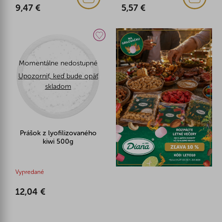
9,47 €
5,57 €
Momentálne nedostupné
Upozorniť, keď bude opäť
skladom
Prášok z lyofilizovaného
kiwi 500g
Vypredané
12,04 €