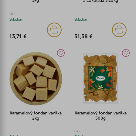
1kg
a čokoláda 3,25kg
(1x)
Skladom
Skladom
13,71 €
31,38 €
Karamelový fondán vanilka
Karamelový fondán vanilka
2kg
500g
(1x)