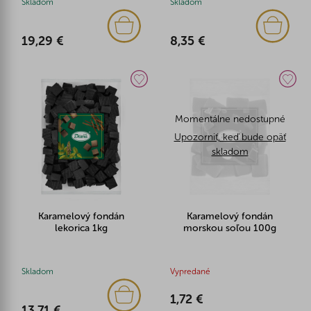
Skladom
Skladom
19,29 €
8,35 €
Momentálne nedostupné
Upozorniť, keď bude opäť
skladom
Karamelový fondán
Karamelový fondán
lekorica 1kg
morskou soľou 100g
Skladom
Vypredané
1,72 €
13,71 €