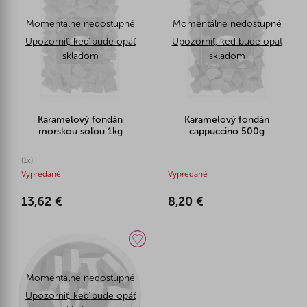
Momentálne nedostupné
Momentálne nedostupné
Upozorniť, keď bude opäť
Upozorniť, keď bude opäť
skladom
skladom
Karamelový fondán
Karamelový fondán
morskou soľou 1kg
cappuccino 500g
(1x)
Vypredané
Vypredané
13,62 €
8,20 €
Momentálne nedostupné
Upozorniť, keď bude opäť