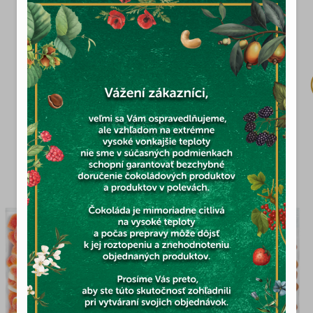
1kg
Skladom
13,97 €
MOHLO BY VÁS ZAUJÍMAŤ