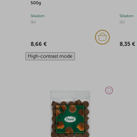
500g
Skladom
Skladom
(1x)
(1x)
8,66 €
8,35 €
High-contrast mode