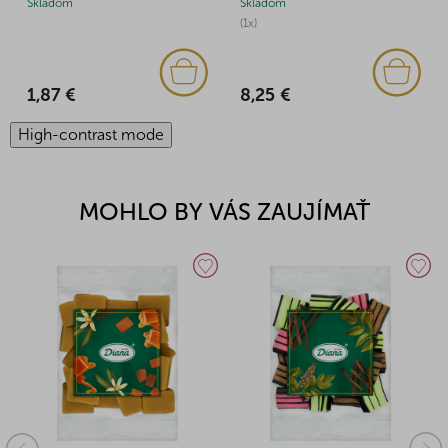
Skladom
Skladom
(1x)
1,87 €
8,25 €
High-contrast mode
MOHLO BY VÁS ZAUJÍMAŤ