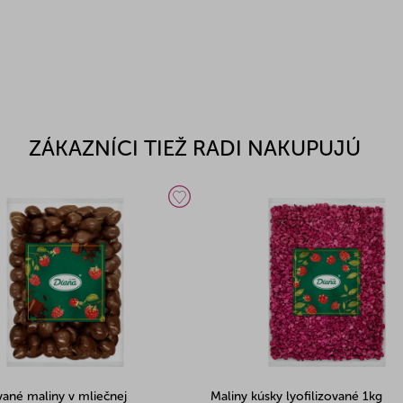
ZÁKAZNÍCI TIEŽ RADI NAKUPUJÚ
ované maliny v mliečnej
Maliny kúsky lyofilizované 1kg