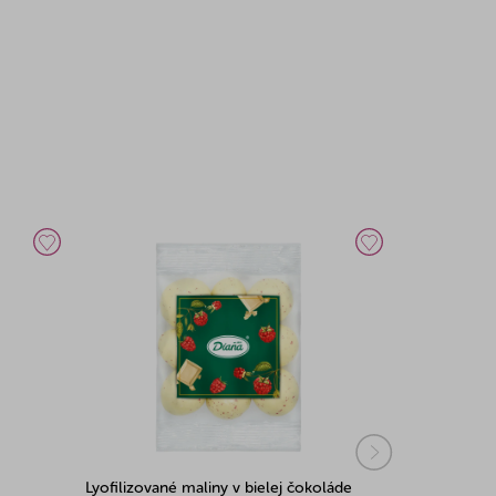
Lyofilizované maliny v bielej čokoláde
Lyofilizovan