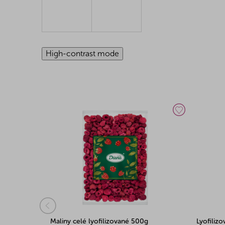
High-contrast mode
Maliny celé lyofilizované 500g
Lyofiliz