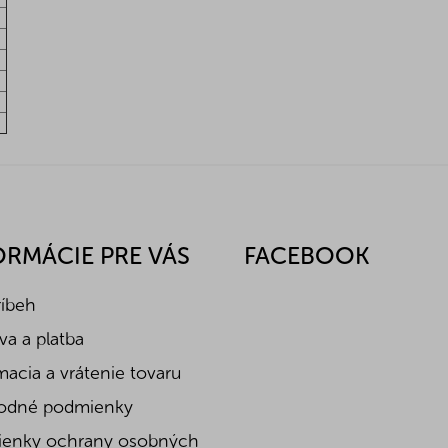
ORMÁCIE PRE VÁS
FACEBOOK
ríbeh
a a platba
acia a vrátenie tovaru
odné podmienky
enky ochrany osobných