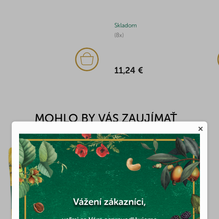
Skladom
(8x)
11,24 €
MOHLO BY VÁS ZAUJÍMAŤ
×