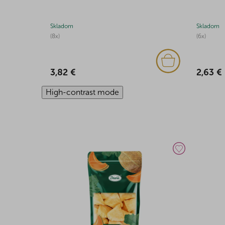
Skladom
Skladom
(8x)
(6x)
3,82 €
2,63 €
High-contrast mode