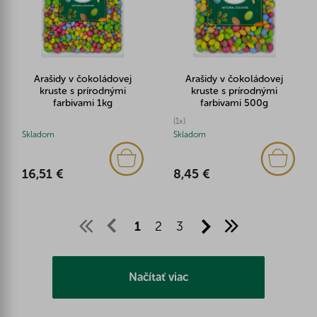
Arašidy v čokoládovej
Arašidy v čokoládovej
kruste s prírodnými
kruste s prírodnými
farbivami 1kg
farbivami 500g
(1x)
Skladom
Skladom
16,51 €
8,45 €
1
2
3
Načítať viac