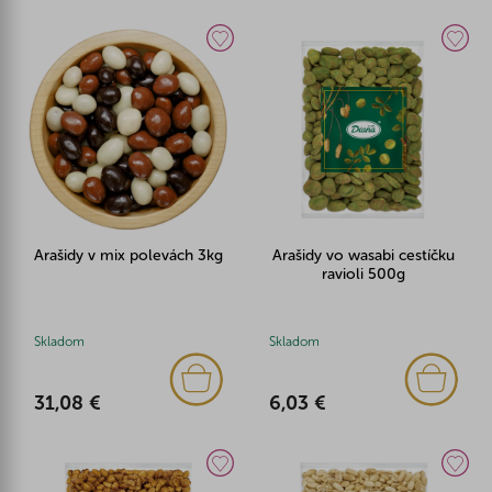
Arašidy v mix polevách 3kg
Arašidy vo wasabi cestíčku
ravioli 500g
Skladom
Skladom
31,08 €
6,03 €