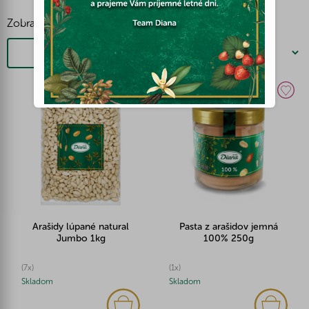
Zobraziť viac
Filtrovať
Arašidy lúpané natural
Pasta z arašidov jemná
Jumbo 1kg
100% 250g
(7x)
(1x)
Skladom
Skladom