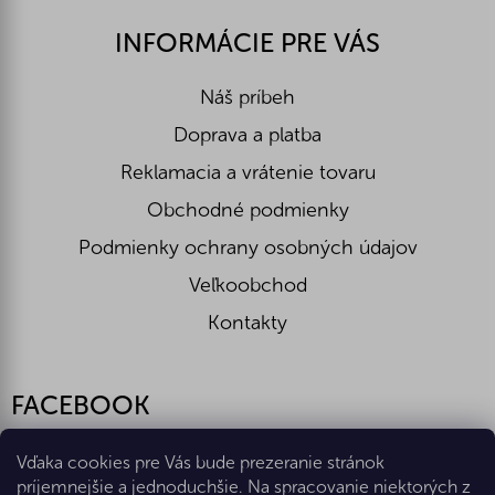
INFORMÁCIE PRE VÁS
Náš príbeh
Doprava a platba
Reklamacia a vrátenie tovaru
Obchodné podmienky
Podmienky ochrany osobných údajov
Veľkoobchod
Kontakty
FACEBOOK
Vďaka cookies pre Vás bude prezeranie stránok
príjemnejšie a jednoduchšie. Na spracovanie niektorých z