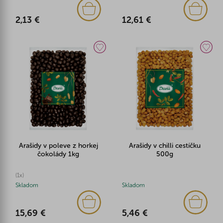
2,13 €
12,61 €
Arašidy v poleve z horkej
Arašidy v chilli cestíčku
čokolády 1kg
500g
(1x)
Skladom
Skladom
15,69 €
5,46 €