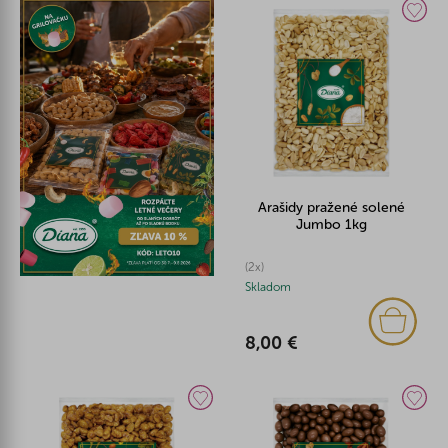
Arašidy pražené solené
Jumbo 1kg
(2x)
Skladom
8,00 €