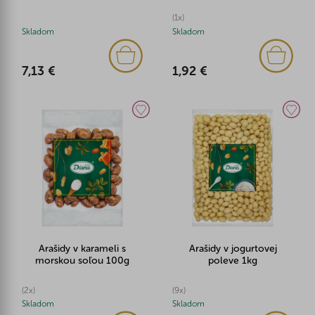
(1x)
Skladom
Skladom
7,13 €
1,92 €
Arašidy v karameli s
Arašidy v jogurtovej
morskou soľou 100g
poleve 1kg
(2x)
(9x)
Skladom
Skladom