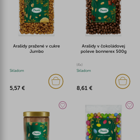
Arašidy pražené v cukre
Arašidy v čokoládovej
Jumbo
poleve bonnerex 500g
(4x)
Skladom
Skladom
5,57 €
8,61 €