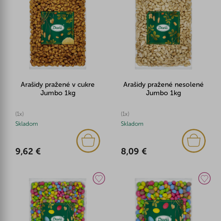
Arašidy pražené v cukre
Arašidy pražené nesolené
Jumbo 1kg
Jumbo 1kg
(1x)
(1x)
Skladom
Skladom
9,62 €
8,09 €