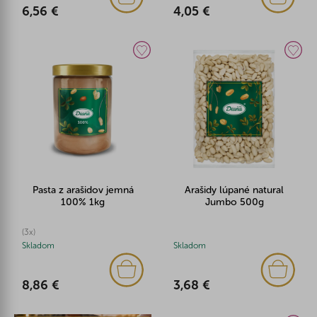
6,56 €
4,05 €
Pasta z arašidov jemná
Arašidy lúpané natural
100% 1kg
Jumbo 500g
(3x)
Skladom
Skladom
8,86 €
3,68 €