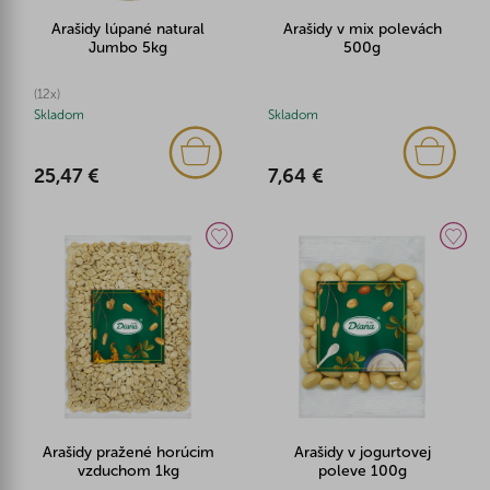
Arašidy lúpané natural
Arašidy v mix polevách
Jumbo 5kg
500g
(12x)
Skladom
Skladom
25,47 €
7,64 €
Arašidy pražené horúcim
Arašidy v jogurtovej
vzduchom 1kg
poleve 100g