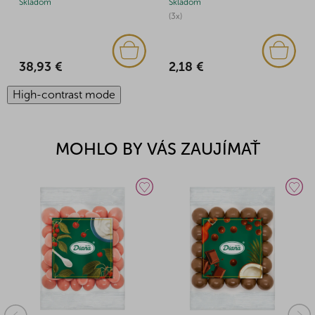
Skladom
Skladom
(3x)
38,93 €
2,18 €
High-contrast mode
MOHLO BY VÁS ZAUJÍMAŤ