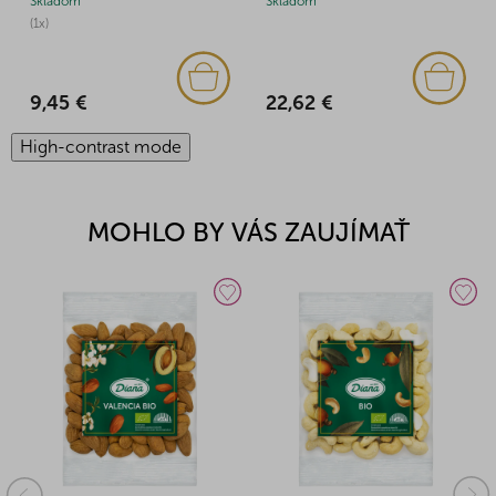
Skladom
Skladom
(1x)
22,62 €
9,45 €
High-contrast mode
MOHLO BY VÁS ZAUJÍMAŤ