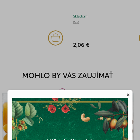
Skladom
(5x)
2,06 €
MOHLO BY VÁS ZAUJÍMAŤ
×