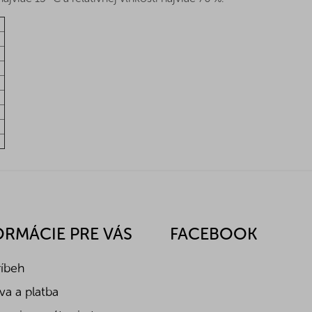
ORMÁCIE PRE VÁS
FACEBOOK
ríbeh
a a platba