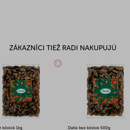
ZÁKAZNÍCI TIEŽ RADI NAKUPUJÚ
z kôstok 1kg
Datle bez kôstok 500g