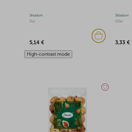
Skladom
Skladom
(5x)
(50x)
5,14 €
3,33 €
High-contrast mode