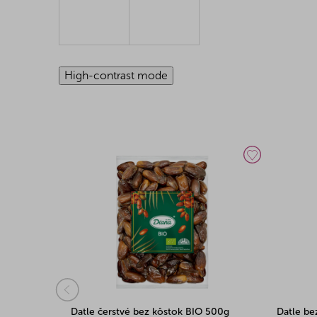
High-contrast mode
 5kg
Datle čerstvé bez kôstok BIO 500g
Datle be