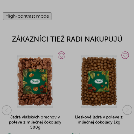
High-contrast mode
ZÁKAZNÍCI TIEŽ RADI NAKUPUJÚ
Jadrá vlašských orechov v
Lieskové jadrá v poleve z
poleve z mliečnej čokolády
mliečnej čokolády 1kg
500g