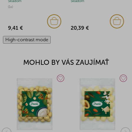
Skladom
Skladom
(1x)
20,39 €
9,41 €
High-contrast mode
MOHLO BY VÁS ZAUJÍMAŤ