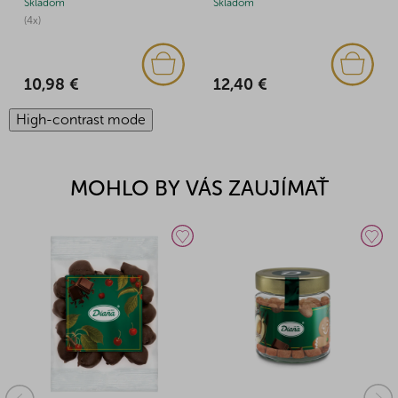
Skladom
Skladom
(4x)
12,40 €
10,98 €
High-contrast mode
MOHLO BY VÁS ZAUJÍMAŤ