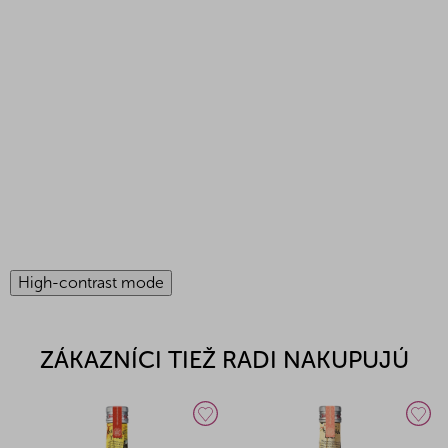
High-contrast mode
ZÁKAZNÍCI TIEŽ RADI NAKUPUJÚ