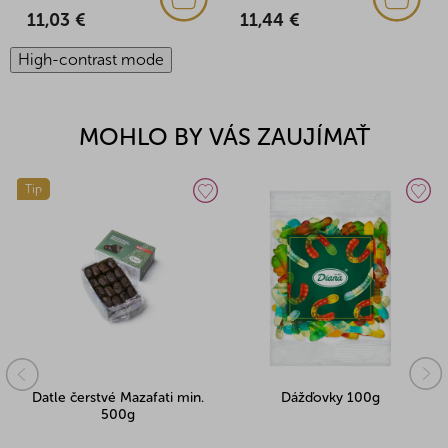
11,03 €
11,44 €
High-contrast mode
MOHLO BY VÁS ZAUJÍMAŤ
Tip
Datle čerstvé Mazafati min.
Dážďovky 100g
500g