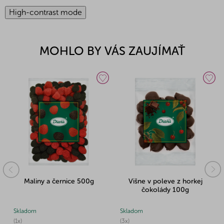
High-contrast mode
MOHLO BY VÁS ZAUJÍMAŤ
Maliny a černice 500g
Višne v poleve z horkej
čokolády 100g
Skladom
Skladom
(1x)
(3x)