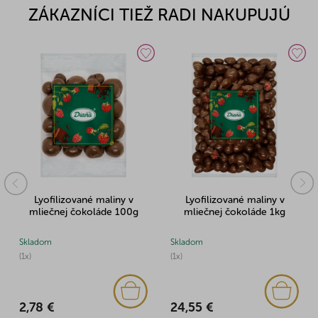
ZÁKAZNÍCI TIEŽ RADI NAKUPUJÚ
Lyofilizované maliny v
Lyofilizované maliny v
mliečnej čokoláde 100g
mliečnej čokoláde 1kg
Skladom
Skladom
(1x)
(1x)
2,78 €
24,55 €