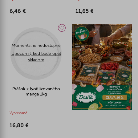
6,46 €
11,65 €
Momentálne nedostupné
Upozorniť, keď bude opäť
skladom
Prášok z lyofilizovaného
manga 1kg
Vypredané
16,80 €