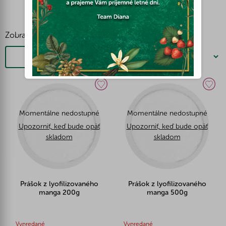
Zobraziť viac
Filtrovať
Momentálne nedostupné
Momentálne nedostupné
Upozorniť, keď bude opäť
Upozorniť, keď bude opäť
skladom
skladom
Prášok z lyofilizovaného
Prášok z lyofilizovaného
manga 200g
manga 500g
Vypredané
Vypredané