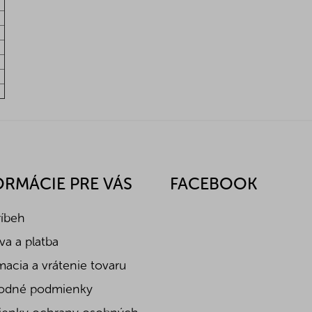
ORMÁCIE PRE VÁS
FACEBOOK
ríbeh
a a platba
acia a vrátenie tovaru
odné podmienky