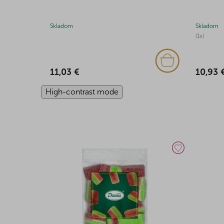
Skladom
Skladom
(1x)
11,03 €
10,93 
High-contrast mode