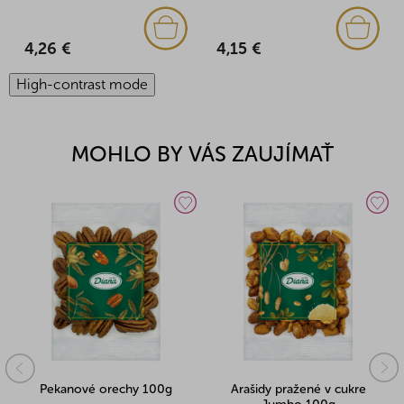
4,26 €
4,15 €
High-contrast mode
MOHLO BY VÁS ZAUJÍMAŤ
Pekanové orechy 100g
Arašidy pražené v cukre