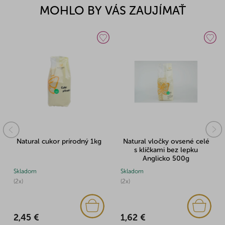
MOHLO BY VÁS ZAUJÍMAŤ
Natural cukor prírodný 1kg
Natural vločky ovsené celé
s klíčkami bez lepku
Anglicko 500g
Skladom
Skladom
(2x)
(2x)
2,45 €
1,62 €