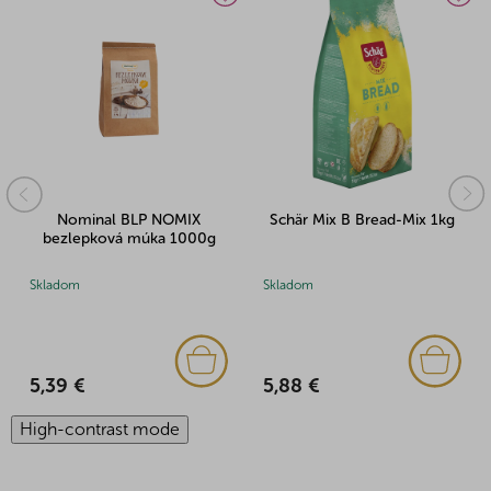
Nominal BLP NOMIX
Schär Mix B Bread-Mix 1kg
bezlepková múka 1000g
Skladom
Skladom
5,39 €
5,88 €
High-contrast mode