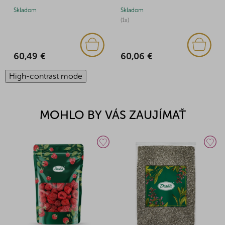
Skladom
Skladom
(1x)
60,49 €
60,06 €
High-contrast mode
MOHLO BY VÁS ZAUJÍMAŤ