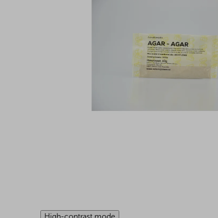
High-contrast mode