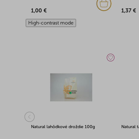
1,00 €
1,37 €
High-contrast mode
10g
Natural lahôdkové droždie 100g
Natural 