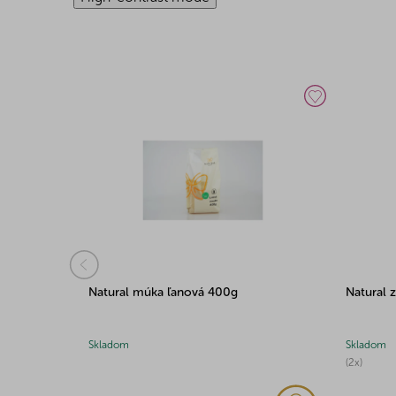
á 300g
Natural múka ľanová 400g
Natural 
Skladom
Skladom
(2x)