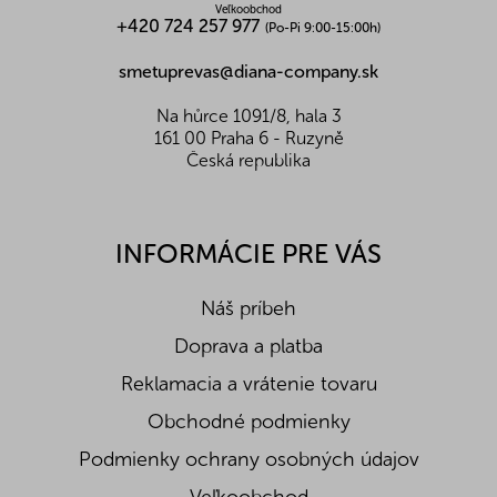
Veľkoobchod
Soľ (g)
0,2
+420 724 257 977
(Po-Pi 9:00-15:00h)
smetuprevas@diana-company.sk
Na hůrce 1091/8, hala 3
161 00 Praha 6 - Ruzyně
Česká republika
INFORMÁCIE PRE VÁS
Náš príbeh
Doprava a platba
Reklamacia a vrátenie tovaru
Obchodné podmienky
Podmienky ochrany osobných údajov