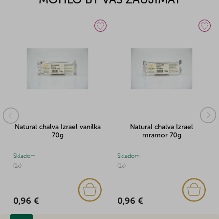
Natural chalva Izrael vanilka
Natural chalva Izrael
70g
mramor 70g
Skladom
Skladom
(1x)
(1x)
0,96 €
0,96 €