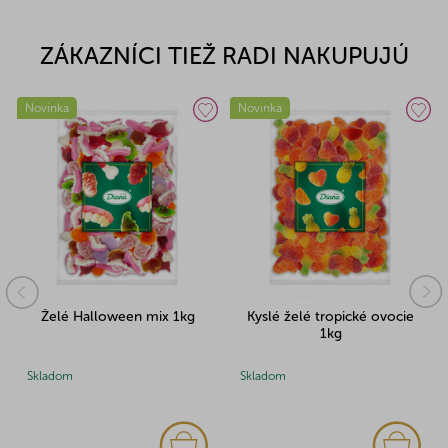
ZÁKAZNÍCI TIEŽ RADI NAKUPUJÚ
Novinka
Novinka
Kyslé želé tropické ovocie
Želé mini vajíčka 1kg
1kg
Skladom
Skladom