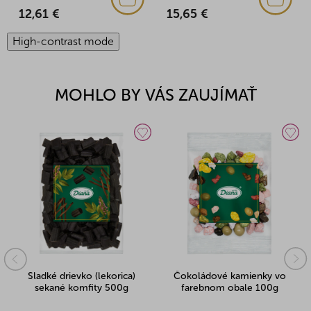
15,65 €
11,03 €
High-contrast mode
MOHLO BY VÁS ZAUJÍMAŤ
Sladké drievko (lekorica)
Čokoládové kamienky vo
sekané komfity 500g
farebnom obale 100g