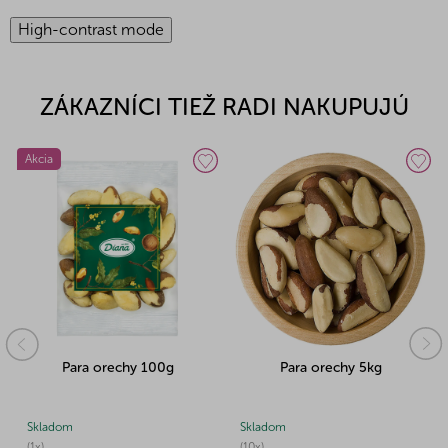
High-contrast mode
ZÁKAZNÍCI TIEŽ RADI NAKUPUJÚ
Akcia
Para orechy 100g
Para orechy 5kg
Skladom
Skladom
(1x)
(10x)