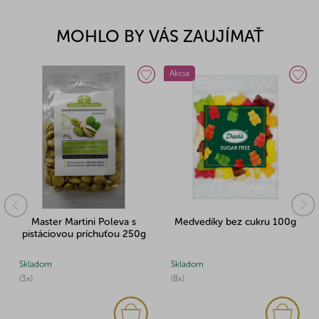
MOHLO BY VÁS ZAUJÍMAŤ
Akcia
Master Martini Poleva s
Medvedíky bez cukru 100g
pistáciovou príchuťou 250g
Skladom
Skladom
(3x)
(8x)