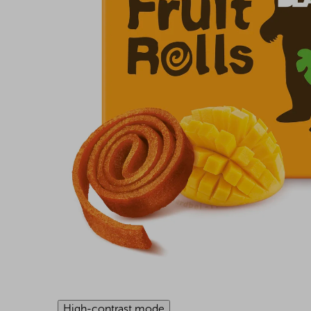
High-contrast mode