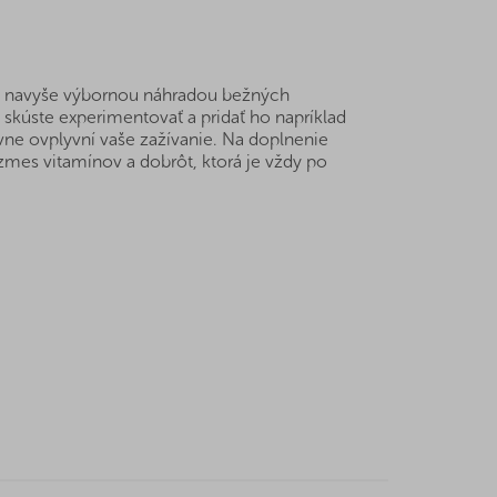
 je navyše výbornou náhradou bežných
o skúste experimentovať a pridať ho napríklad
ívne ovplyvní vaše zažívanie. Na doplnenie
mes vitamínov a dobrôt, ktorá je vždy po