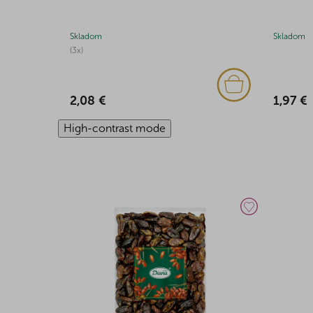
Skladom
Skladom
(3x)
1,97 €
2,08 €
High-contrast mode