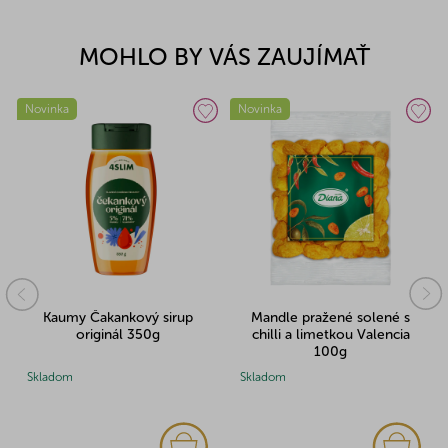
MOHLO BY VÁS ZAUJÍMAŤ
Novinka
Novinka
Kaumy Čakankový sirup
Mandle pražené solené s
originál 350g
chilli a limetkou Valencia
100g
Skladom
Skladom