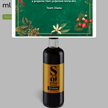
ml
Novinka