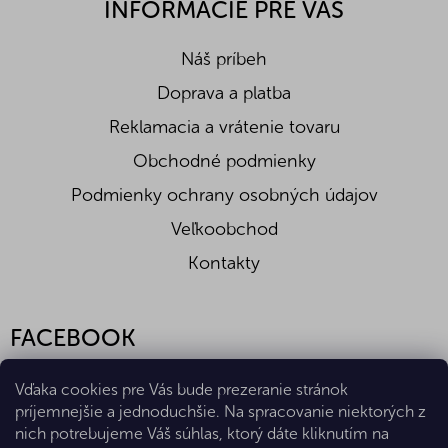
INFORMÁCIE PRE VÁS
Náš príbeh
Doprava a platba
Reklamacia a vrátenie tovaru
Obchodné podmienky
Podmienky ochrany osobných údajov
Veľkoobchod
Kontakty
FACEBOOK
Vďaka cookies pre Vás bude prezeranie stránok
príjemnejšie a jednoduchšie. Na spracovanie niektorých z
nich potrebujeme Váš súhlas, ktorý dáte kliknutím na