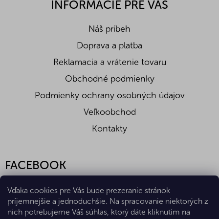
INFORMÁCIE PRE VÁS
Náš príbeh
Doprava a platba
Reklamacia a vrátenie tovaru
Obchodné podmienky
Podmienky ochrany osobných údajov
Veľkoobchod
Kontakty
FACEBOOK
Vďaka cookies pre Vás bude prezeranie stránok
príjemnejšie a jednoduchšie. Na spracovanie niektorých z
nich potrebujeme Váš súhlas, ktorý dáte kliknutím na