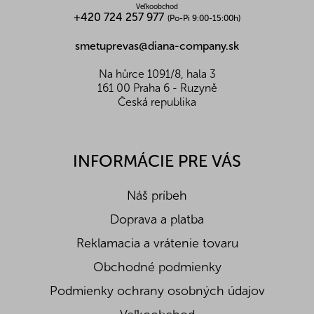
Veľkoobchod
+420 724 257 977
(Po-Pi 9:00-15:00h)
smetuprevas@diana-company.sk
Na hůrce 1091/8, hala 3
161 00 Praha 6 - Ruzyně
Česká republika
INFORMÁCIE PRE VÁS
Náš príbeh
Doprava a platba
Reklamacia a vrátenie tovaru
Obchodné podmienky
Podmienky ochrany osobných údajov