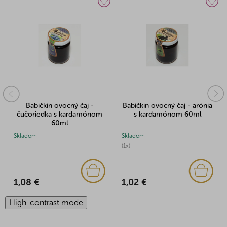
Babičkin ovocný čaj -
Babičkin ovocný čaj - arónia
čučoriedka s kardamónom
s kardamónom 60ml
60ml
Skladom
Skladom
(1x)
1,08 €
1,02 €
High-contrast mode