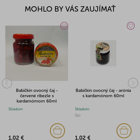
MOHLO BY VÁS ZAUJÍMAŤ
Babičkin ovocný čaj -
Babičkin ovocný čaj - arónia
červené ríbezle s
s kardamónom 60ml
kardamómom 60ml
Skladom
Skladom
(1x)
1,02 €
1,02 €