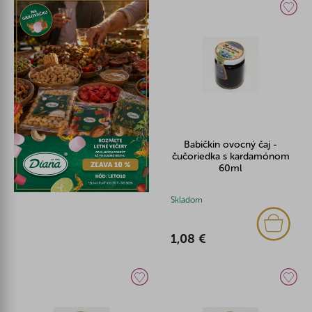
Babičkin ovocný čaj -
čučoriedka s kardamónom
60ml
Skladom
1,08 €