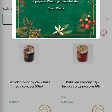
Zobraziť viac
Filtrovať
Babičkin ovocný čaj - baza
Babičkin ovocný čaj -
so škoricou 60ml
hruška so zázvorom 60ml
(2x)
Skladom
Skladom