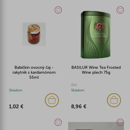
Babičkin ovocný čaj -
BASILUR Wine Tea Frosted
rakytník s kardamónom
Wine plech 75g
55ml
(2x)
Skladom
Skladom
1,02 €
8,96 €