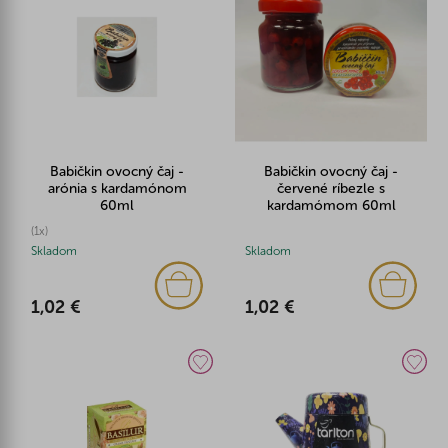
Babičkin ovocný čaj -
Babičkin ovocný čaj -
arónia s kardamónom
červené ríbezle s
60ml
kardamómom 60ml
(1x)
Skladom
Skladom
1,02 €
1,02 €