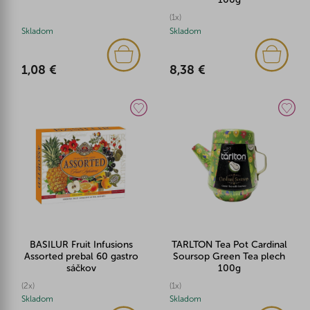
(1x)
Skladom
Skladom
1,08 €
8,38 €
BASILUR Fruit Infusions
TARLTON Tea Pot Cardinal
Assorted prebal 60 gastro
Soursop Green Tea plech
sáčkov
100g
(2x)
(1x)
Skladom
Skladom