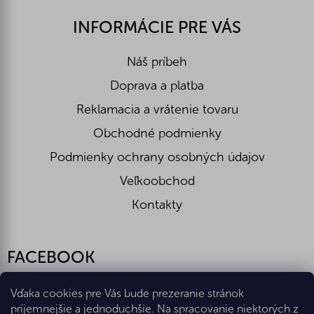
INFORMÁCIE PRE VÁS
Náš príbeh
Doprava a platba
Reklamacia a vrátenie tovaru
Obchodné podmienky
Podmienky ochrany osobných údajov
Veľkoobchod
Kontakty
FACEBOOK
Vďaka cookies pre Vás bude prezeranie stránok
príjemnejšie a jednoduchšie. Na spracovanie niektorých z