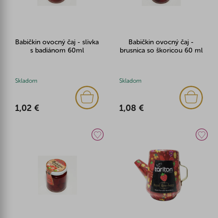
Babičkin ovocný čaj - slivka
Babičkin ovocný čaj -
s badiánom 60ml
brusnica so škoricou 60 ml
Skladom
Skladom
1,02 €
1,08 €