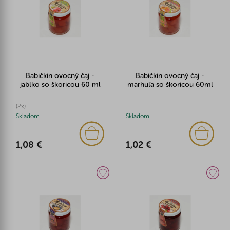
Babičkin ovocný čaj -
Babičkin ovocný čaj -
jablko so škoricou 60 ml
marhuľa so škoricou 60ml
(2x)
Skladom
Skladom
1,08 €
1,02 €