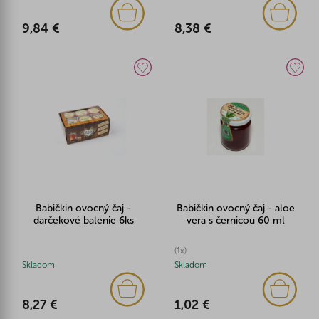
9,84 €
8,38 €
Babičkin ovocný čaj -
Babičkin ovocný čaj - aloe
darčekové balenie 6ks
vera s černicou 60 ml
(1x)
Skladom
Skladom
8,27 €
1,02 €