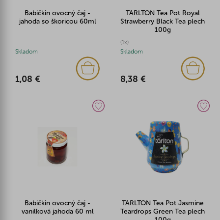
Babičkin ovocný čaj -
TARLTON Tea Pot Royal
jahoda so škoricou 60ml
Strawberry Black Tea plech
100g
(1x)
Skladom
Skladom
1,08 €
8,38 €
Babičkin ovocný čaj -
TARLTON Tea Pot Jasmine
vanilková jahoda 60 ml
Teardrops Green Tea plech
100g