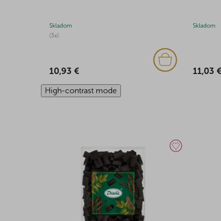
Skladom
Skladom
(3x)
11,03 
10,93 €
High-contrast mode