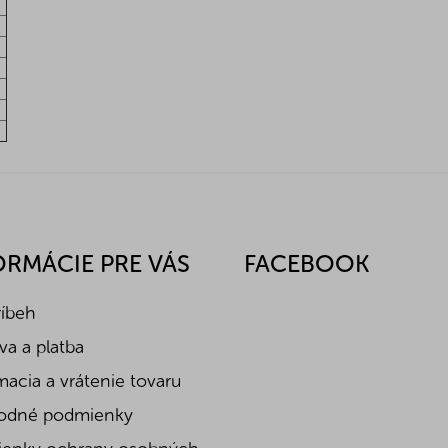
ORMÁCIE PRE VÁS
FACEBOOK
ríbeh
a a platba
acia a vrátenie tovaru
odné podmienky