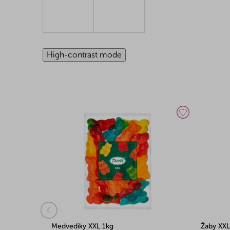
High-contrast mode
Medvedíky XXL 1kg
Žaby XXL