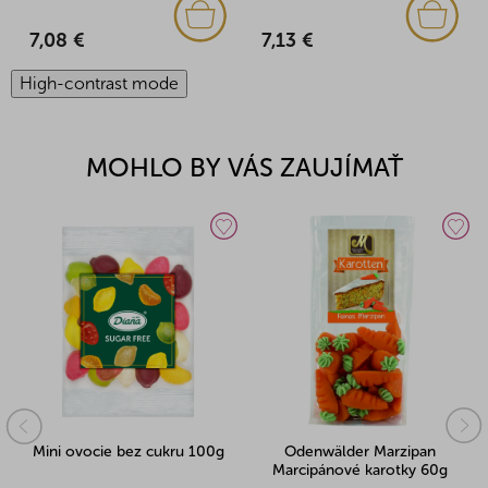
7,13 €
7,08 €
High-contrast mode
MOHLO BY VÁS ZAUJÍMAŤ
Mini ovocie bez cukru 100g
Odenwälder Marzipan
Marcipánové karotky 60g