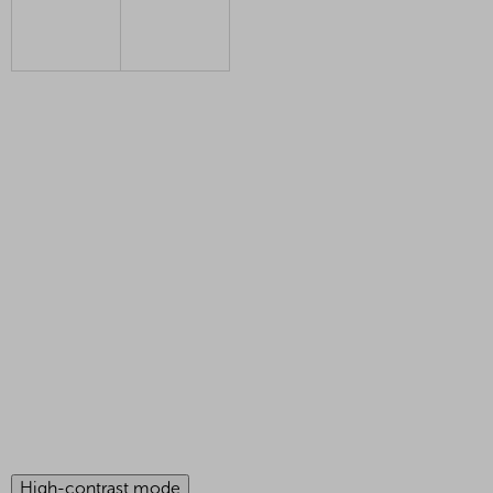
High-contrast mode