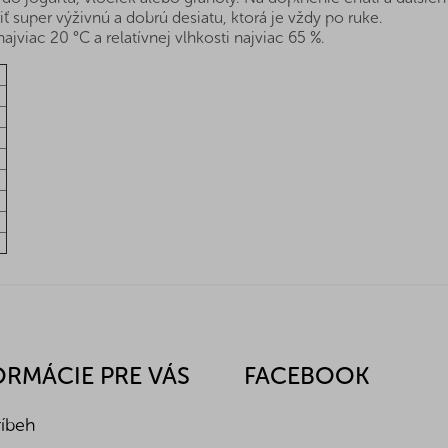
super výživnú a dobrú desiatu, ktorá je vždy po ruke.
ajviac 20 °C a relatívnej vlhkosti najviac 65 %.
ORMÁCIE PRE VÁS
FACEBOOK
ríbeh