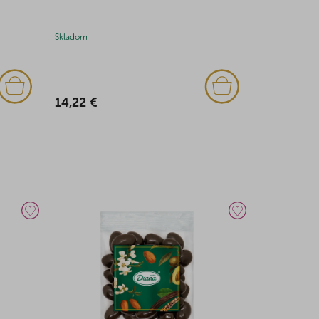
Skladom
Skladom
(1x)
14,22 €
20,29 €