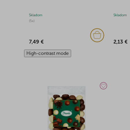
Skladom
Skladom
(5x)
2,13 €
7,49 €
High-contrast mode