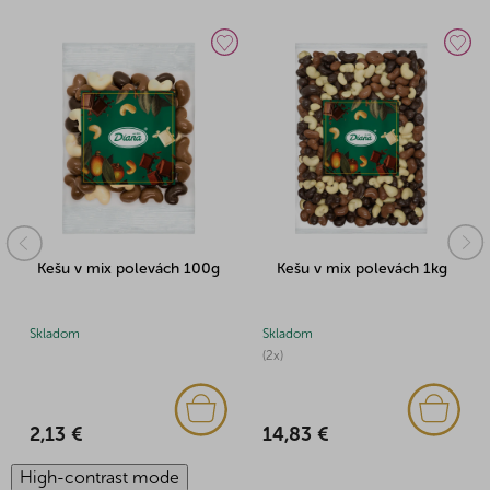
Kešu v mix polevách 100g
Kešu v mix polevách 1kg
Skladom
Skladom
(2x)
2,13 €
14,83 €
High-contrast mode