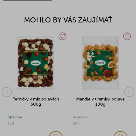
MOHLO BY VÁS ZAUJÍMAŤ
Perníčky v mix polevách
Mandle v tiramisu poleve
500g
100g
Skladom
Skladom
(3x)
(2x)