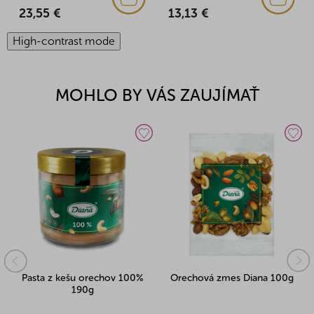
23,55 €
13,13 €
High-contrast mode
MOHLO BY VÁS ZAUJÍMAŤ
Pasta z kešu orechov 100%
Orechová zmes Diana 100g
190g