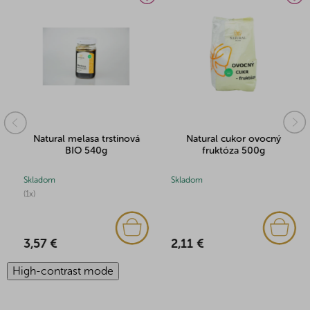
Natural melasa trstinová
Natural cukor ovocný
BIO 540g
fruktóza 500g
Skladom
Skladom
(1x)
2,11 €
3,57 €
High-contrast mode