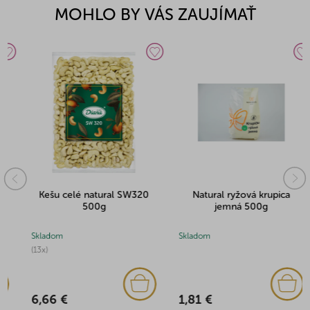
MOHLO BY VÁS ZAUJÍMAŤ
Kešu celé natural SW320
Natural ryžová krupica
500g
jemná 500g
Skladom
Skladom
(13x)
1,81 €
6,66 €