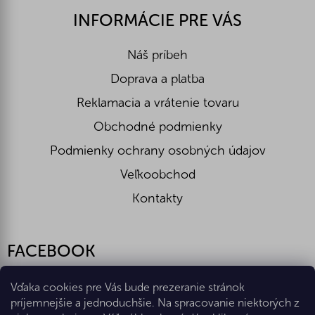
INFORMÁCIE PRE VÁS
Náš príbeh
Doprava a platba
Reklamacia a vrátenie tovaru
Obchodné podmienky
Podmienky ochrany osobných údajov
Veľkoobchod
Kontakty
FACEBOOK
Vďaka cookies pre Vás bude prezeranie stránok
príjemnejšie a jednoduchšie. Na spracovanie niektorých z