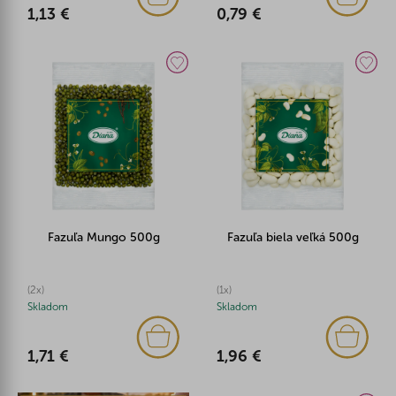
1,13 €
0,79 €
Fazuľa Mungo 500g
Fazuľa biela veľká 500g
(2x)
(1x)
Skladom
Skladom
1,71 €
1,96 €