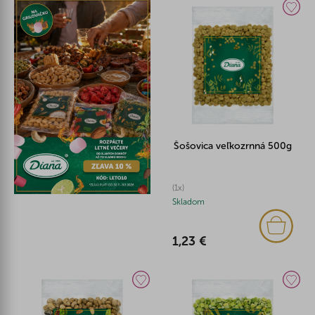
Šošovica veľkozrnná 500g
(1x)
Skladom
1,23 €