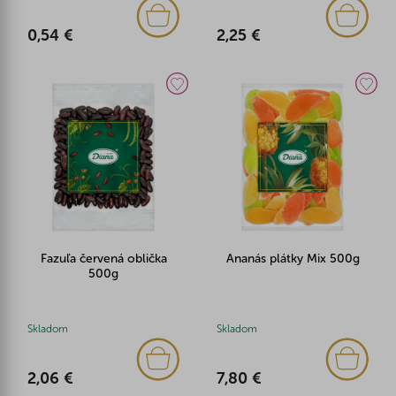
0,54 €
2,25 €
Fazuľa červená oblička
Ananás plátky Mix 500g
500g
Skladom
Skladom
2,06 €
7,80 €