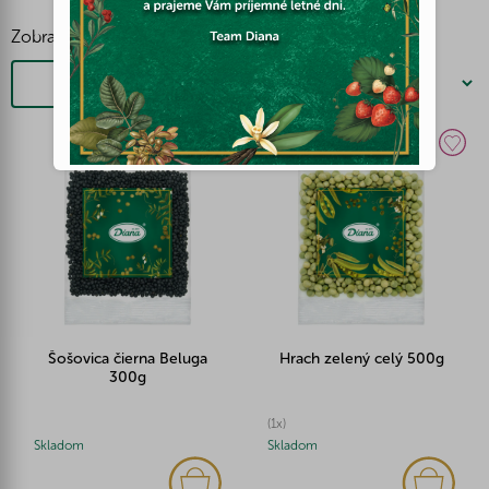
Zobraziť viac
Filtrovať
Šošovica čierna Beluga
Hrach zelený celý 500g
300g
(1x)
Skladom
Skladom