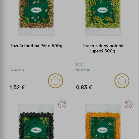
Fazuľa farebná Pinto 500g
Hrach zelený polený
lúpaný 500g
(2x)
Skladom
Skladom
1,52 €
0,83 €