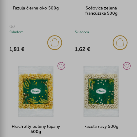
Fazuľa čierne oko 500g
Šošovica zelená
francúzska 500g
(1x)
Skladom
Skladom
1,81 €
1,62 €
Hrach žltý polený lúpaný
Fazuľa navy 500g
500g