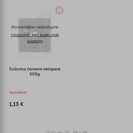
Momentálne nedostupné
Upozorniť, keď bude opäť
skladom
Šošovica červená nelúpaná
500g
Vypredané
1,13 €