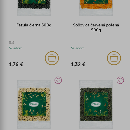
Fazuľa čierna 500g
Šošovica červená polená
500g
(1x)
Skladom
Skladom
1,76 €
1,32 €