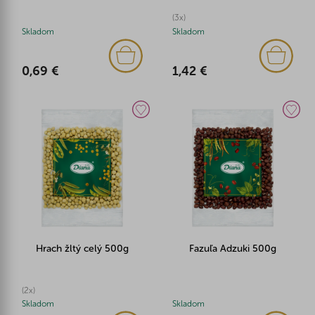
(3x)
Skladom
Skladom
0,69 €
1,42 €
Hrach žltý celý 500g
Fazuľa Adzuki 500g
(2x)
Skladom
Skladom