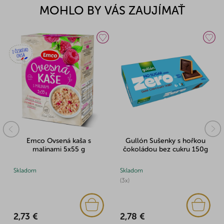
MOHLO BY VÁS ZAUJÍMAŤ
Emco Ovsená kaša s
Gullón Sušenky s hořkou
malinami 5x55 g
čokoládou bez cukru 150g
Skladom
Skladom
(3x)
2,73 €
2,78 €