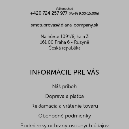
Soľ (g)
-
Veľkoobchod
+420 724 257 977
(Po-Pi 9:00-15:00h)
smetuprevas@diana-company.sk
Na hůrce 1091/8, hala 3
161 00 Praha 6 - Ruzyně
Česká republika
INFORMÁCIE PRE VÁS
Náš príbeh
Doprava a platba
Reklamacia a vrátenie tovaru
Obchodné podmienky
Podmienky ochrany osobných údajov