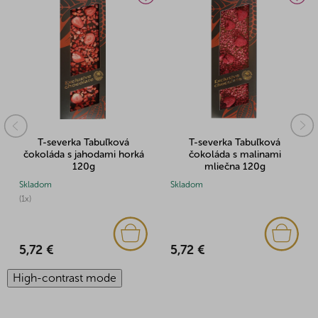
T-severka Tabuľková
T-severka Tabuľková
čokoláda s jahodami horká
čokoláda s malinami
120g
mliečna 120g
Skladom
Skladom
(1x)
5,72 €
5,72 €
High-contrast mode