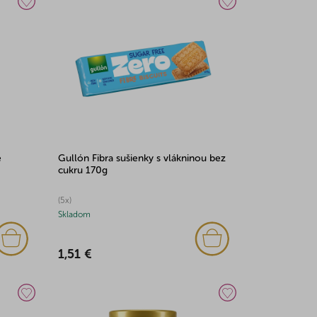
e
Gullón Fibra sušienky s vlákninou bez
cukru 170g
(5x)
Skladom
1,51 €