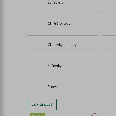
Semienka
Chytré ovocie
Chrumky a krekry
Sušienky
Zmesi
Filtrovať
Novinka