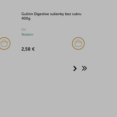
Gullón Digestive sušienky bez cukru
400g
(1x)
Skladom
2,58 €