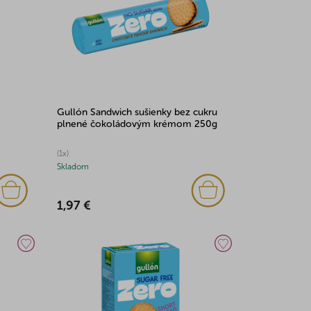
Gullón Sandwich sušienky bez cukru
plnené čokoládovým krémom 250g
(1x)
Skladom
1,97 €