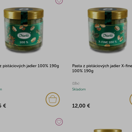
z pistáciových jadier 100% 190g
Pasta z pistáciových jadier X-fin
100% 190g
(18x)
m
Skladom
6 €
12,00 €