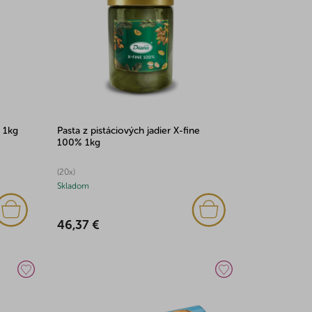
% 1kg
Pasta z pistáciových jadier X-fine
100% 1kg
(20x)
Skladom
46,37 €