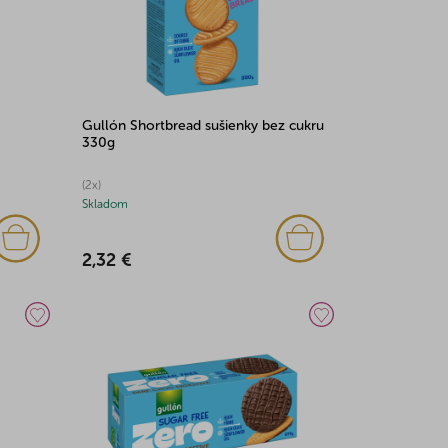
Gullón Shortbread sušienky bez cukru
330g
(2x)
Skladom
2,32 €