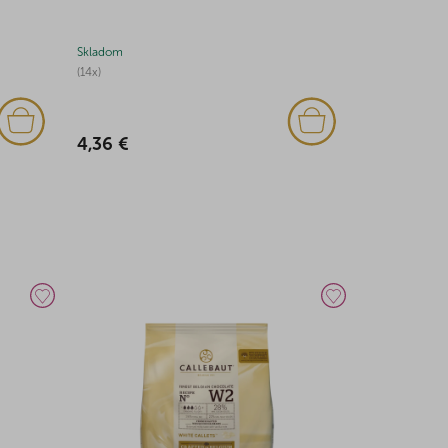
Skladom
Skladom
(14x)
(8x)
4,36 €
36,00 €