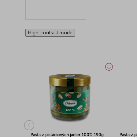
High-contrast mode
fine 100%
Pasta z pistáciových jadier 100% 190g
Pasta z p