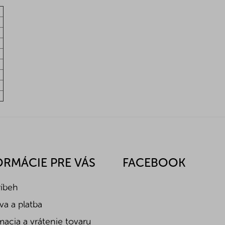
ORMÁCIE PRE VÁS
FACEBOOK
ríbeh
a a platba
acia a vrátenie tovaru