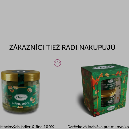
ZÁKAZNÍCI TIEŽ RADI NAKUPUJÚ
istáciových jadier X-fine 100%
Darčeková krabička pre milovník