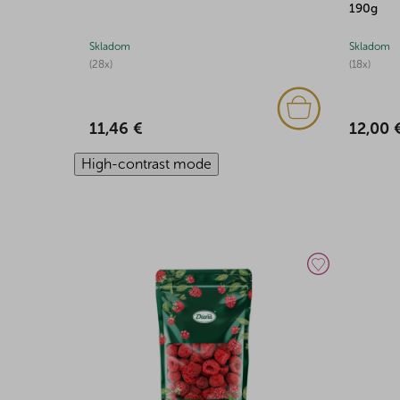
190g
Skladom
Skladom
(28x)
(18x)
11,46 €
12,00 
High-contrast mode