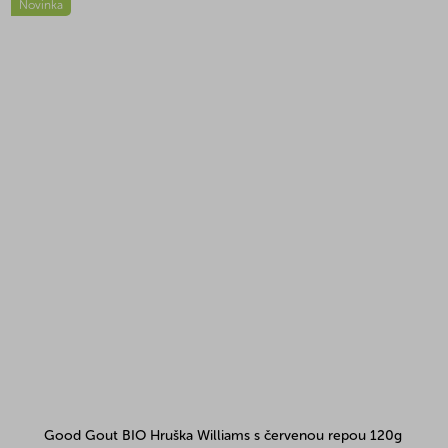
Novinka
Good Gout BIO Hruška Williams s červenou repou 120g