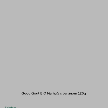
Good Gout BIO Marhuľa s banánom 120g
Skladom