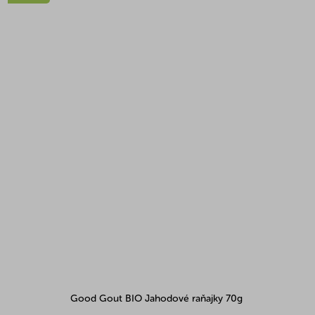
Good Gout BIO Jahodové raňajky 70g