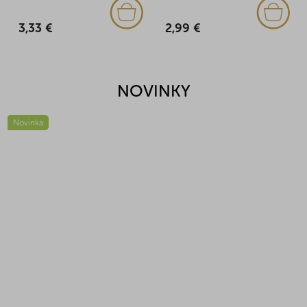
3,33 €
2,99 €
NOVINKY
Novinka